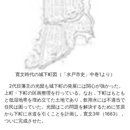
寛文時代の城下町図（「水戸市史」中巻1より）
2代目藩主の光圀も城下町の発展には関心が強かった。
上町・下町の区画整理を行っている。なお，下町はもとも
と低湿地帯を埋め立てた土地であり，飲用水には不適当で
住民は困っていた。光圀はこの問題を解決するために笠原
から下町に水道を引くことを計画し，寛文3年（1663），
ついに完成させた。