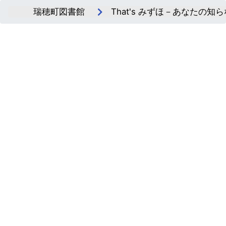
瑞穂町図書館
That's みずほ－あなたの知