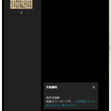
3
×
所蔵機関
真田宝物館
画像ダウンロード可。
二次利用について
はこちらをご覧ください。