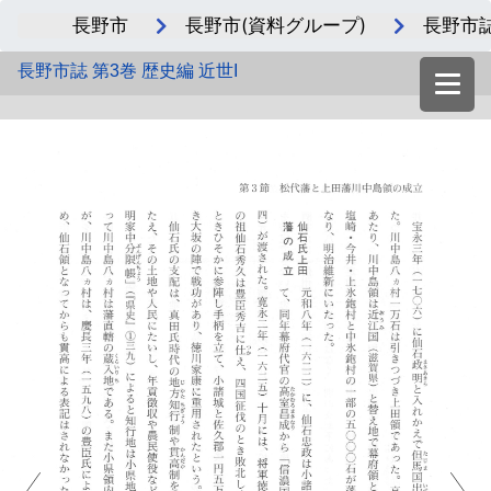
長野市
長野市(資料グループ)
長野市誌