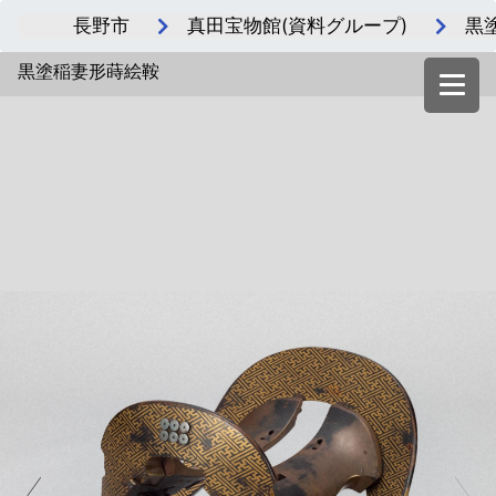
長野市
真田宝物館(資料グループ)
黒