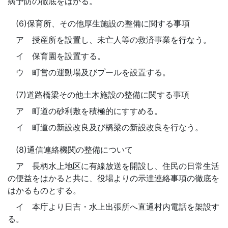
病予防の徹底をはかる。
(6)保育所、その他厚生施設の整備に関する事項
ア 授産所を設置し、未亡人等の救済事業を行なう。
イ 保育園を設置する。
ウ 町営の運動場及びプールを設置する。
(7)道路橋梁その他土木施設の整備に関する事項
ア 町道の砂利敷を積極的にすすめる。
イ 町道の新設改良及び橋梁の新設改良を行なう。
(8)通信連絡機関の整備について
ア 長柄水上地区に有線放送を開設し、住民の日常生活
の便益をはかると共に、役場よりの示達連絡事項の徹底を
はかるものとする。
イ 本庁より日吉・水上出張所へ直通村内電話を架設す
る。