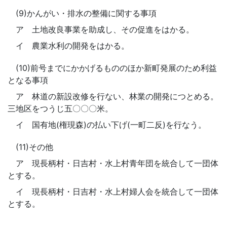
(9)かんがい・排水の整備に関する事項
ア 土地改良事業を助成し、その促進をはかる。
イ 農業水利の開発をはかる。
(10)前号までにかかげるもののほか新町発展のため利益
となる事項
ア 林道の新設改修を行ない、林業の開発につとめる。
三地区をつうじ五〇〇〇米。
イ 国有地(権現森)の払い下げ(一町二反)を行なう。
(11)その他
ア 現長柄村・日吉村・水上村青年団を統合して一団体
とする。
イ 現長柄村・日吉村・水上村婦人会を統合して一団体
とする。