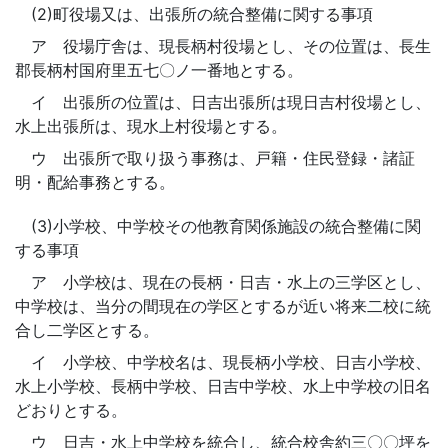
(2)町役場又は、出張所の統合整備に関する事項
ア 役場庁舎は、現長柄村役場とし、その位置は、長生
郡長柄村国府里五七〇ノ一番地とする。
イ 出張所の位置は、日吉出張所は現日吉村役場とし、
水上出張所は、現水上村役場とする。
ウ 出張所で取り扱う事務は、戸籍・住民登録・諸証
明・配給事務とする。
(3)小学校、中学校その他教育関係施設の統合整備に関
する事項
ア 小学校は、現在の長柄・日吉・水上の三学区とし、
中学校は、当分の間現在の学区とするが近い将来二校に統
合し二学区とする。
イ 小学校、中学校名は、現長柄小学校、日吉小学校、
水上小学校、長柄中学校、日吉中学校、水上中学校の旧名
どおりとする。
ウ 日吉・水上中学校を統合し、統合校舎約三〇〇坪を