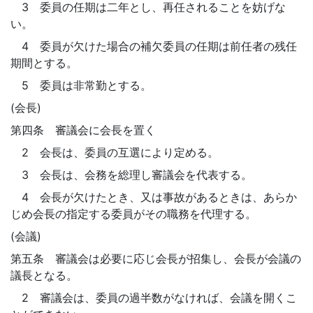
3 委員の任期は二年とし、再任されることを妨げな
い。
4 委員が欠けた場合の補欠委員の任期は前任者の残任
期間とする。
5 委員は非常勤とする。
(会長)
第四条 審議会に会長を置く
2 会長は、委員の互選により定める。
3 会長は、会務を総理し審議会を代表する。
4 会長が欠けたとき、又は事故があるときは、あらか
じめ会長の指定する委員がその職務を代理する。
(会議)
第五条 審議会は必要に応じ会長が招集し、会長が会議の
議長となる。
2 審議会は、委員の過半数がなければ、会議を開くこ