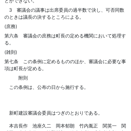
とができない。
3 審議会の議事は出席委員の過半数で決し、可否同数
のときは議長の決するところによる。
(庶務)
第六条 審議会の庶務は町長の定める機関において処理す
る。
(雑則)
第七条 この条例に定めるもののほか、審議会に必要な事
項は町長が定める。
附則
この条例は、公布の日から施行する。
新町建設審議会委員はつぎのとおりである。
本吉長作 池座久二 岡本郁朗 竹内胤正 関英一 関