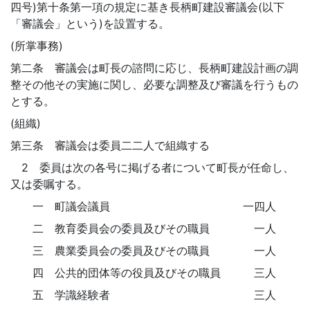
四号)第十条第一項の規定に基き長柄町建設審議会(以下
「審議会」という)を設置する。
(所掌事務)
第二条 審議会は町長の諮問に応じ、長柄町建設計画の調
整その他その実施に関し、必要な調整及び審議を行うもの
とする。
(組織)
第三条 審議会は委員二二人で組織する
2 委員は次の各号に掲げる者について町長が任命し、
又は委嘱する。
一 町議会議員 一四人
二 教育委員会の委員及びその職員 一人
三 農業委員会の委員及びその職員 一人
四 公共的団体等の役員及びその職員 三人
五 学識経験者 三人