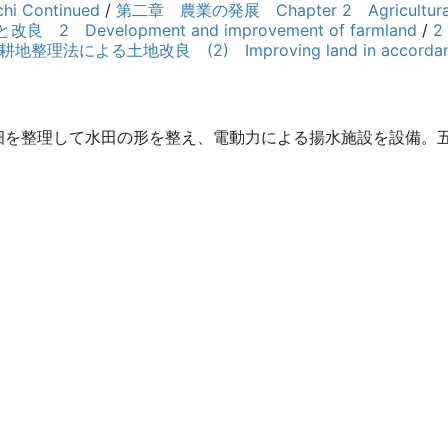
i Continued
/
第二章 農業の発展 Chapter 2 Agricultural
2 Development and improvement of farmland
/
2
耕地整理法による土地改良 (2) Improving land in accordance wi
を整理して水田の形を整え、電動力による揚水施設を設備。五