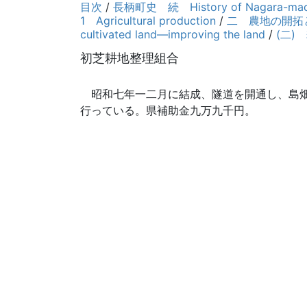
目次
/
長柄町史 続 History of Nagara-mach
1 Agricultural production
/
二 農地の開拓と改良 
cultivated land—improving the land
/
(二) 
初芝耕地整理組合
昭和七年一二月に結成、隧道を開通し、島畑
行っている。県補助金九万九千円。