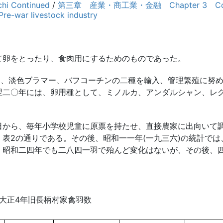
i Continued
/
第三章 産業・商工業・金融 Chapter 3 Commerc
ar livestock industry
て卵をとったり、食肉用にするためのものであった。
り、淡色ブラマー、バフコーチンの二種を輸入、管理繁殖に努
翌二〇年には、卵用種として、ミノルカ、アンダルシャン、レ
から、毎年小学校児童に原票を持たせ、直接農家に出向いて
表2の通りである。その後、昭和一一年(一九三六)の統計では
。昭和二四年でも二八四一羽で殆んど変化はないが、その後、
 大正4年旧長柄村家禽羽数