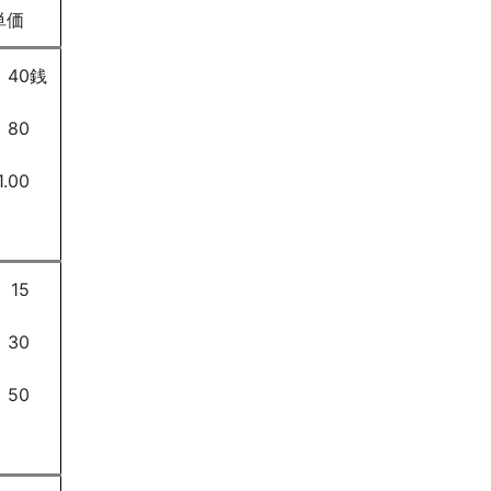
単価
40銭
80
1.00
15
30
50