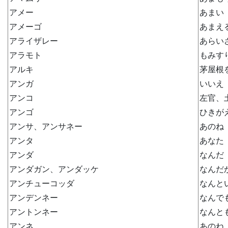
アメー
あまい
アメーゴ
あまえ
アライザレー
あらい
アラモト
もみす
アルキ
茅屋根
アンガ
いいえ
アンコ
左官、
アンゴ
ひきが
アンサ、アンサネー
あのね
アンタ
あなた
アンダ
なんだ
アンダガン、アンダッケ
なんだ
アンチューコッダ
なんと
アンデンネー
なんで
アントンネー
なんと
アンネ
あのね