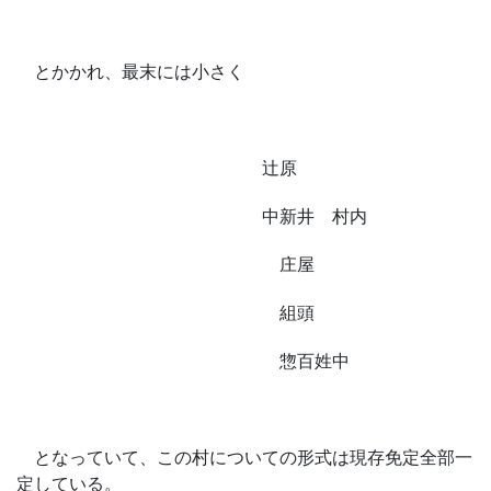
とかかれ、最末には小さく
辻原
中新井 村内
庄屋
組頭
惣百姓中
となっていて、この村についての形式は現存免定全部一
定している。