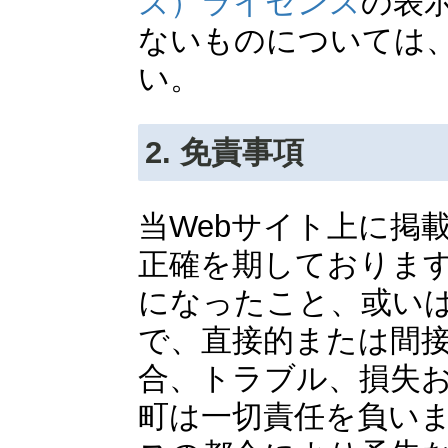
ズ）ライセンス
の表
ないものについては
い。
2. 免責事項
当Webサイト上に掲
正確を期しております
になったこと、或い
で、直接的または間
合、トラブル、損失
町は一切責任を負い