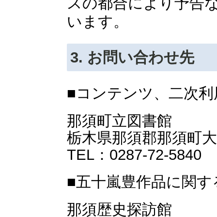
スの都合により予告
います。
3. お問い合わせ先
■コンテンツ、二次利
那須町立図書館
栃木県那須郡那須町大字
TEL：0287-72-5840
■五十嵐豊作品に関す
那須歴史探訪館