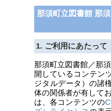
那須町立図書館 那
1. ご利用にあたって
那須町立図書館／那
開しているコンテン
ジタルデータ）の諸
体の関係者が有して
は、各コンテンツの