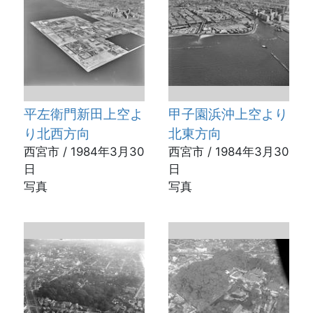
平左衛門新田上空よ
甲子園浜沖上空より
り北西方向
北東方向
西宮市 / 1984年3月30
西宮市 / 1984年3月30
日
日
写真
写真