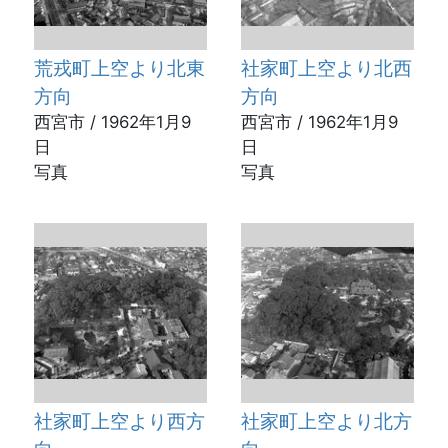
荒戎町上空より北東
社家町上空より北西
方向
方向
西宮市 / 1962年1月9
西宮市 / 1962年1月9
日
日
写真
写真
社家町上空より西方
社家町上空より北方