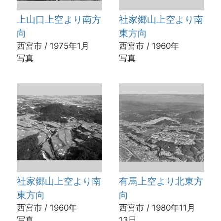
上山口上空より南方
社家郷山上空より南
向
東方向
西宮市 / 1975年1月
西宮市 / 1960年
写真
写真
社家郷山上空より南
有馬上空より北東方
東方向
向
西宮市 / 1960年
西宮市 / 1980年11月
写真
13日