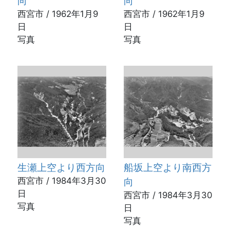
向
向
西宮市 / 1962年1月9
西宮市 / 1962年1月9
日
日
写真
写真
生瀬上空より西方向
船坂上空より南西方
西宮市 / 1984年3月30
向
日
西宮市 / 1984年3月30
写真
日
写真