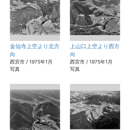
金仙寺上空より北方
上山口上空より西方
向
向
西宮市 / 1975年1月
西宮市 / 1975年1月
写真
写真