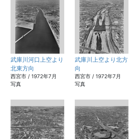
武庫川河口上空より
武庫川上空より北方
北東方向
向
西宮市 / 1972年7月
西宮市 / 1972年7月
写真
写真