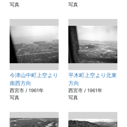
写真
写真
今津山中町上空より
平木町上空より北東
南西方向
方向
西宮市 / 1961年
西宮市 / 1961年
写真
写真