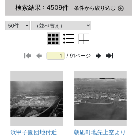
検索結果
: 4509件
/ 91ページ
浜甲子園団地付近
朝凪町地先上空より