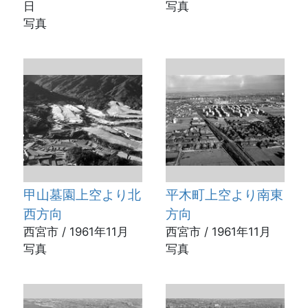
日
写真
写真
甲山墓園上空より北
平木町上空より南東
西方向
方向
西宮市 / 1961年11月
西宮市 / 1961年11月
写真
写真