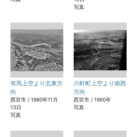
写真
有馬上空より北東方
六軒町上空より南西
向
方向
西宮市 / 1980年11月
西宮市 / 1960年
13日
写真
写真