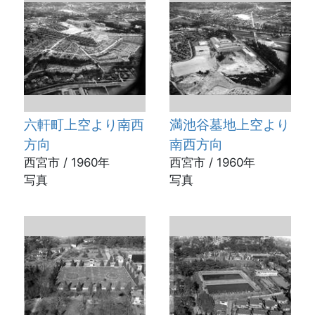
六軒町上空より南西
満池谷墓地上空より
方向
南西方向
西宮市 / 1960年
西宮市 / 1960年
写真
写真