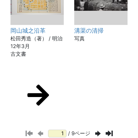
岡山城之沿革
溝渠の清掃
松田秀造（著） / 明治
写真
12年3月
古文書
/ 9ページ