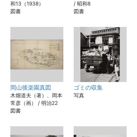
和13（1938）
/ 昭和8
図書
図書
岡山後楽園真図
ゴミの収集
木畑道夫（著）、岡本
写真
常彦（画） / 明治22
図書