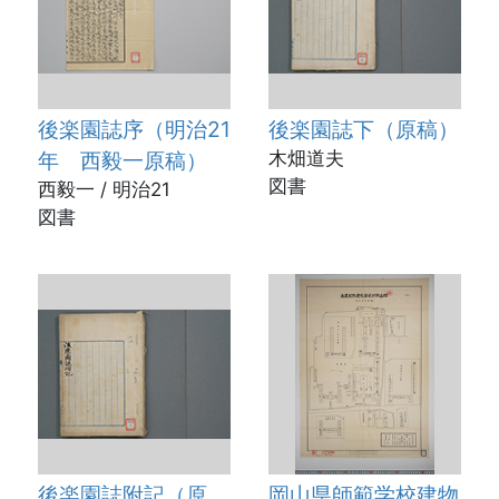
後楽園誌序（明治21
後楽園誌下（原稿）
年 西毅一原稿）
木畑道夫
図書
西毅一 / 明治21
図書
後楽園誌附記（原
岡山県師範学校建物