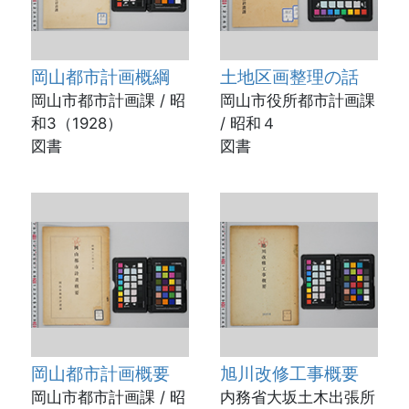
岡山都市計画概綱
土地区画整理の話
岡山市都市計画課 / 昭
岡山市役所都市計画課
和3（1928）
/ 昭和４
図書
図書
岡山都市計画概要
旭川改修工事概要
岡山市都市計画課 / 昭
内務省大坂土木出張所