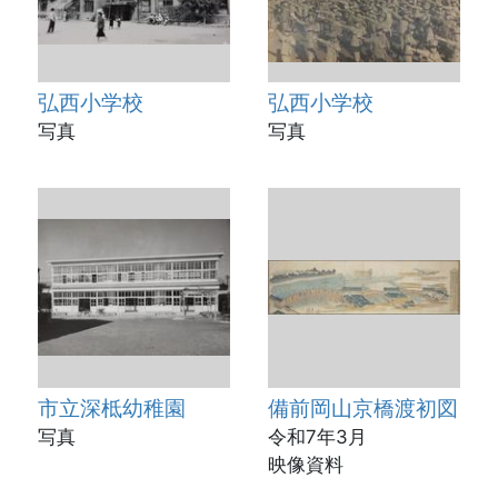
弘西小学校
弘西小学校
写真
写真
市立深柢幼稚園
備前岡山京橋渡初図
写真
令和7年3月
映像資料