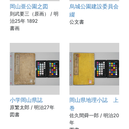
岡山亜公園之図
烏城公園建設委員会
則武要三（原画） / 明
綴
治25年 1892
公文書
書画
小学岡山県誌
岡山県地理小誌 上
原繁太郎 / 明治27年
巻
図書
佐久間舜一郎 / 明治20
年