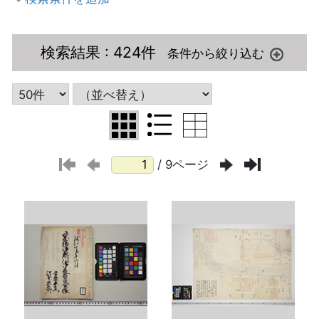
検索結果
: 424件
/ 9ページ