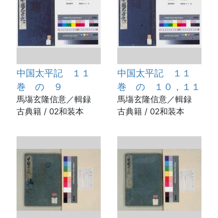
中国太平記 １１
中国太平記 １１
巻 の ９
巻 の １０，１１
馬塲玄隆信意／輯録
馬塲玄隆信意／輯録
古典籍 / 02和装本
古典籍 / 02和装本