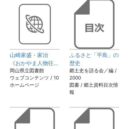
山崎家盛・家治
ふるさと「平島」の
《おかやま人物往
歴史
来》
岡山県立図書館
郷土史を語る会／編 /
ウェブコンテンツ / 10
2000
ホームページ
図書 / 郷土資料目次情
報