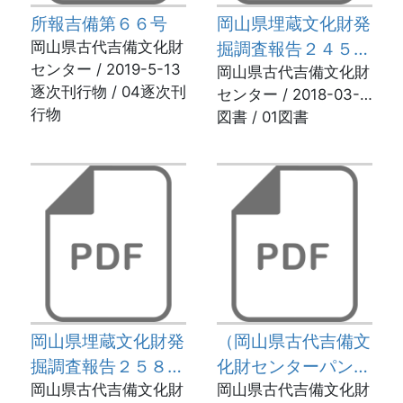
所報吉備第６６号
岡山県埋蔵文化財発
岡山県古代吉備文化財
掘調査報告２４５－
センター / 2019-5-13
岡山城二の丸跡
岡山県古代吉備文化財
逐次刊行物 / 04逐次刊
センター / 2018-03-
行物
22
図書 / 01図書
岡山県埋蔵文化財発
（岡山県古代吉備文
掘調査報告２５８ー
化財センターパンフ
岡山城本丸跡・二の
岡山県古代吉備文化財
レット）攻略！おか
岡山県古代吉備文化財