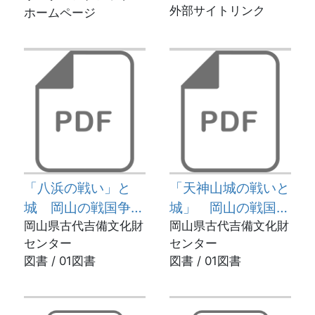
外部サイトリンク
ホームページ
「八浜の戦い」と
「天神山城の戦いと
城 岡山の戦国争乱
城」 岡山の戦国争
と城 第１巻
岡山県古代吉備文化財
乱と城 第２巻
岡山県古代吉備文化財
センター
センター
図書 / 01図書
図書 / 01図書