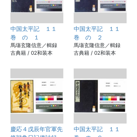
中国太平記 １１
中国太平記 １１
巻 の １
巻 の ２
馬塲玄隆信意／輯録
馬塲玄隆信意／輯録
古典籍 / 02和装本
古典籍 / 02和装本
慶応４戊辰年官軍先
中国太平記 １１