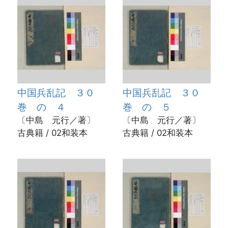
中国兵乱記 ３０
中国兵乱記 ３０
巻 の ４
巻 の ５
〔中島 元行／著〕
〔中島 元行／著〕
古典籍 / 02和装本
古典籍 / 02和装本