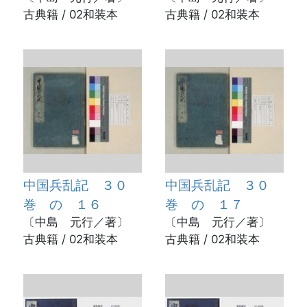
古典籍 / 02和装本
古典籍 / 02和装本
中国兵乱記 ３０
中国兵乱記 ３０
巻 の １６
巻 の １７
〔中島 元行／著〕
〔中島 元行／著〕
古典籍 / 02和装本
古典籍 / 02和装本