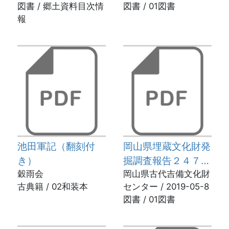
図書 / 郷土資料目次情
18
図書 / 01図書
報
池田軍記（翻刻付
岡山県埋蔵文化財発
き）
掘調査報告２４７－
穀雨会
岡山城二の丸跡
岡山県古代吉備文化財
古典籍 / 02和装本
センター / 2019-05-8
図書 / 01図書