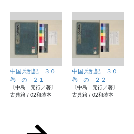
中国兵乱記 ３０
中国兵乱記 ３０
巻 の ２１
巻 の ２２
〔中島 元行／著〕
〔中島 元行／著〕
古典籍 / 02和装本
古典籍 / 02和装本