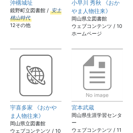
沖構城址
小早川 秀秋 《おか
鏡野町立図書館 /
安土
やま人物往来》
桃山時代
岡山県立図書館
12その他
ウェブコンテンツ / 10
ホームページ
宇喜多家 《おかや
宮本武蔵
ま人物往来》
岡山県生涯学習センタ
ー
岡山県立図書館
ウェブコンテンツ / 11
ウェブコンテンツ / 10