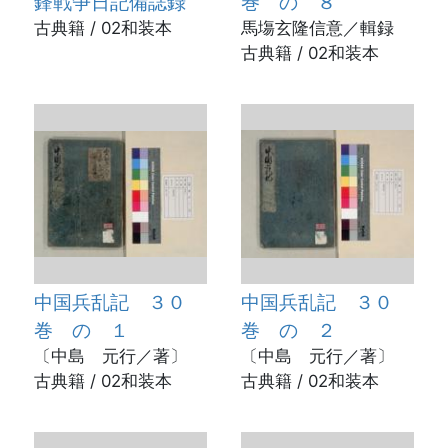
鋒戦争日記備誌録
巻 の ８
古典籍 / 02和装本
馬塲玄隆信意／輯録
古典籍 / 02和装本
中国兵乱記 ３０
中国兵乱記 ３０
巻 の １
巻 の ２
〔中島 元行／著〕
〔中島 元行／著〕
古典籍 / 02和装本
古典籍 / 02和装本