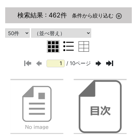
検索結果
: 462件
/ 10ページ