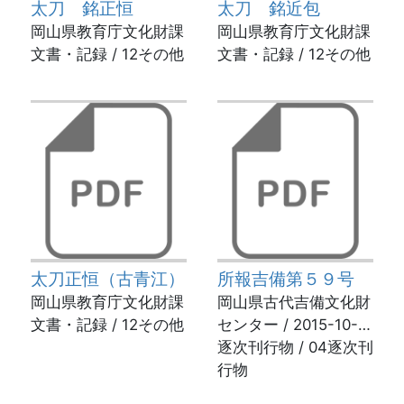
太刀 銘正恒
太刀 銘近包
岡山県教育庁文化財課
岡山県教育庁文化財課
文書・記録 / 12その他
文書・記録 / 12その他
太刀正恒（古青江）
所報吉備第５９号
岡山県教育庁文化財課
岡山県古代吉備文化財
文書・記録 / 12その他
センター / 2015-10-
02
逐次刊行物 / 04逐次刊
行物