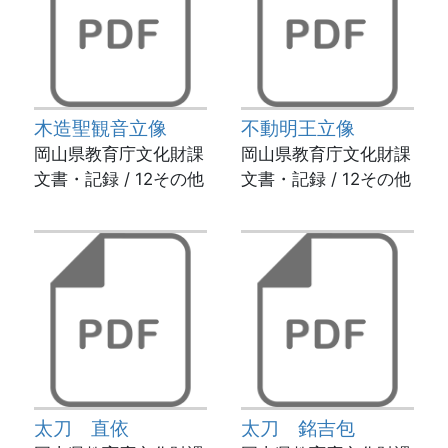
木造聖観音立像
不動明王立像
岡山県教育庁文化財課
岡山県教育庁文化財課
文書・記録 / 12その他
文書・記録 / 12その他
太刀 直依
太刀 銘吉包