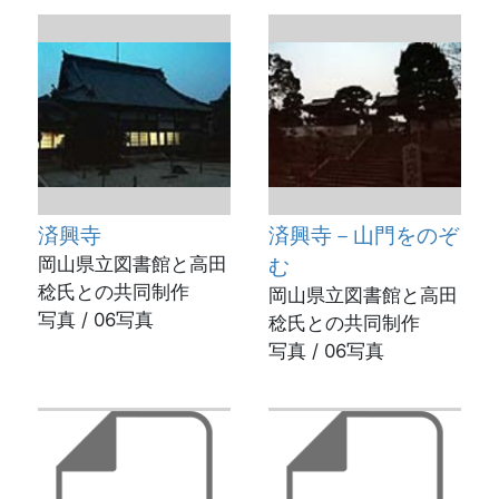
済興寺
済興寺－山門をのぞ
岡山県立図書館と高田
む
稔氏との共同制作
岡山県立図書館と高田
写真 / 06写真
稔氏との共同制作
写真 / 06写真