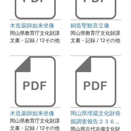
木造薬師如来坐像
銅造聖観音立像
岡山県教育庁文化財課
岡山県教育庁文化財課
文書・記録 / 12その他
文書・記録 / 12その他
木造薬師如来坐像
岡山県埋蔵文化財発
岡山県教育庁文化財課
掘調査報告２３６－
文書・記録 / 12その他
史跡 鬼城山２
岡山県古代吉備文化財