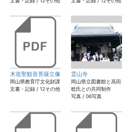
文書・記録 / 12その他
文書・記録 / 12その他
木造聖観音菩薩立像
霊山寺
岡山県教育庁文化財課
岡山県立図書館と高田
文書・記録 / 12その他
稔氏との共同制作
写真 / 06写真