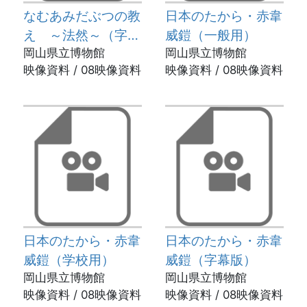
なむあみだぶつの教
日本のたから・赤韋
え ～法然～（字幕
威鎧（一般用）
版）
岡山県立博物館
岡山県立博物館
映像資料 / 08映像資料
映像資料 / 08映像資料
日本のたから・赤韋
日本のたから・赤韋
威鎧（学校用）
威鎧（字幕版）
岡山県立博物館
岡山県立博物館
映像資料 / 08映像資料
映像資料 / 08映像資料