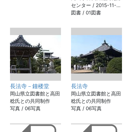
センター / 2015-11-
09
図書 / 01図書
長法寺－鐘楼堂
長法寺
岡山県立図書館と高田
岡山県立図書館と高田
稔氏との共同制作
稔氏との共同制作
写真 / 06写真
写真 / 06写真