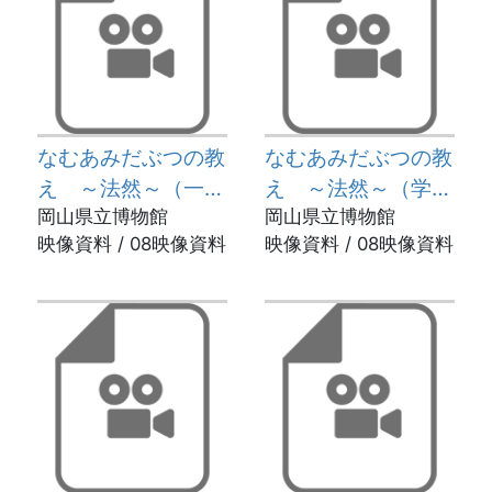
なむあみだぶつの教
なむあみだぶつの教
え ～法然～（一般
え ～法然～（学校
用）
岡山県立博物館
用）
岡山県立博物館
映像資料 / 08映像資料
映像資料 / 08映像資料