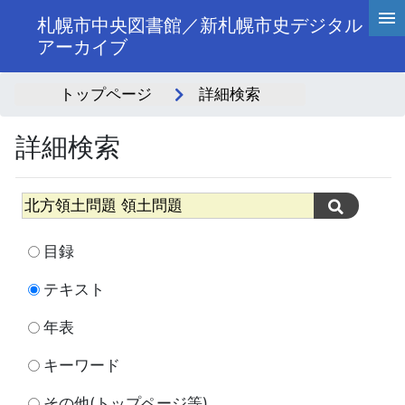
札幌市中央図書館／新札幌市史デジタル
アーカイブ
トップページ
詳細検索
詳細検索
目録
テキスト
年表
キーワード
その他(トップページ等)