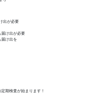
け出が必要
も届け出が必要
も届け出を
の定期検査が始まります！