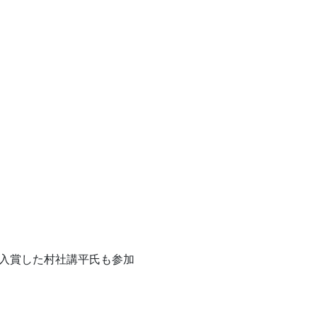
位に入賞した村社講平氏も参加