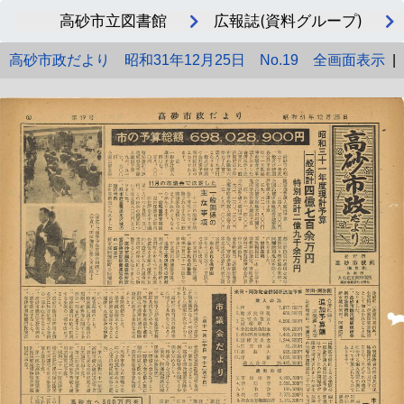
高砂市立図書館
広報誌(資料グループ)