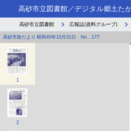
高砂市立図書館／デジタル郷土た
高砂市立図書館
広報誌(資料グループ)