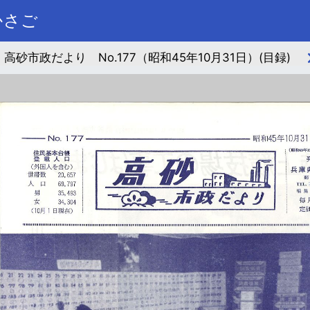
かさご
高砂市政だより No.177（昭和45年10月31日）(目録)