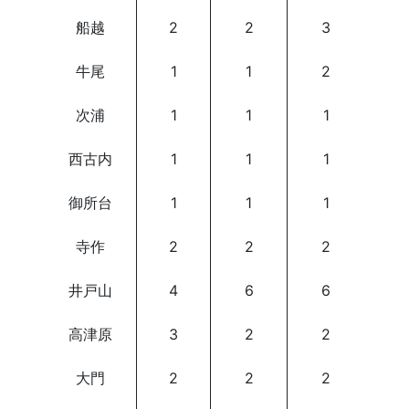
船越
2
2
3
牛尾
1
1
2
次浦
1
1
1
西古内
1
1
1
御所台
1
1
1
寺作
2
2
2
井戸山
4
6
6
高津原
3
2
2
大門
2
2
2