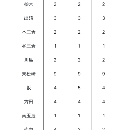
桧木
2
2
2
出沼
3
3
3
本三倉
2
2
2
谷三倉
1
1
1
川島
2
2
2
東松崎
9
9
9
坂
4
5
4
方田
4
4
4
南玉造
1
1
1
南中
4
2
2