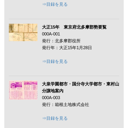
⇒目録を見る
大正15年 東京府北多摩郡勢要覧
000A-001
発行：北多摩郡役所
発行年：大正15年1月28日
⇒目録を見る
大泉学園都市・国分寺大学都市・東村山
分譲地案内
000A-003
発行：箱根土地株式会社
⇒目録を見る