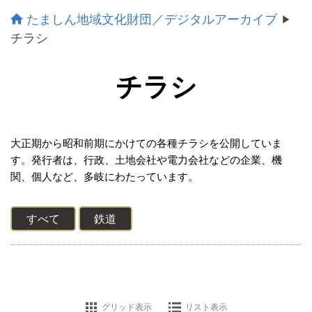
たましん地域文化財団／デジタルアーカイブ
チラシ
チラシ
大正期から昭和前期にかけての各種チラシを公開していま
す。発行者は、行政、土地会社や電力会社などの企業、機
関、個人など、多岐にわたっています。
すべて
鉄道
グリッド表示
リスト表示