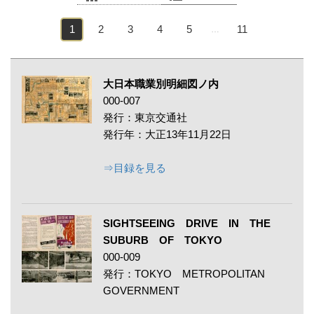
1
2
3
4
5
11
…
大日本職業別明細図ノ内
000-007
発行：東京交通社
発行年：大正13年11月22日
⇒目録を見る
SIGHTSEEING DRIVE IN THE
SUBURB OF TOKYO
000-009
発行：TOKYO METROPOLITAN
GOVERNMENT