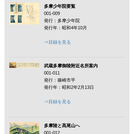
多摩少年院要覧
001-009
発行：多摩少年院
発行年：昭和4年10月
⇒目録を見る
武蔵多摩御陵附近名所案内
001-011
発行：篠崎市平
発行年：昭和2年2月13日
⇒目録を見る
多摩陵と髙尾山へ
001-012