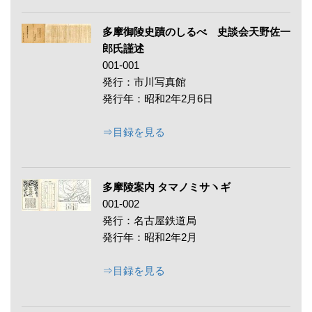
多摩御陵史蹟のしるべ 史談会天野佐一
郎氏謹述
001-001
発行：市川写真館
発行年：昭和2年2月6日
⇒目録を見る
多摩陵案内 タマノミサヽギ
001-002
発行：名古屋鉄道局
発行年：昭和2年2月
⇒目録を見る