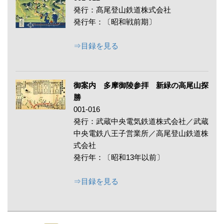
発行：髙尾登山鉄道株式会社
発行年：〔昭和戦前期〕
⇒目録を見る
御案内 多摩御陵参拝 新緑の高尾山探
勝
001-016
発行：武蔵中央電気鉄道株式会社／武蔵
中央電鉄八王子営業所／高尾登山鉄道株
式会社
発行年：〔昭和13年以前〕
⇒目録を見る