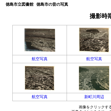
徳島市立図書館 徳島市の昔の写真
撮影時期
航空写真
航空写真
航空写真
新町川周辺
画像をクリックす