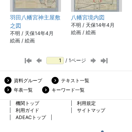
羽田八幡宮神主屋敷
八幡宮境内図
之図
不明 / 天保14年4月
絵画 / 絵画
不明 / 天保14年4月
絵画 / 絵画
/ 1ページ
資料グループ
テキスト一覧
年表一覧
キーワード一覧
機関トップ
利用規定
利用ガイド
サイトマップ
ADEACトップ