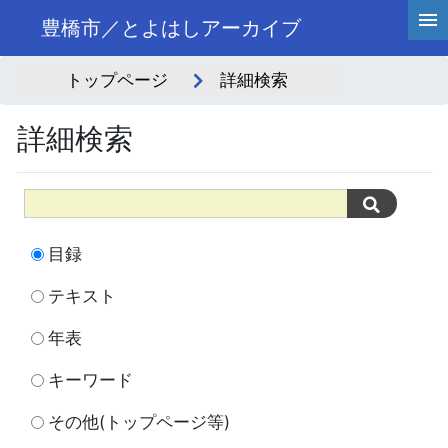
豊橋市／とよはしアーカイブ
トップページ
詳細検索
詳細検索
目録
テキスト
年表
キーワード
その他(トップページ等)