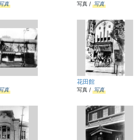
写真
写真 /
写真
花田館
写真
写真 /
写真