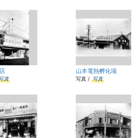
店
山本電熱孵化場
写真
写真 /
写真