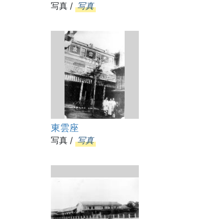
写真 /
写真
東雲座
写真 /
写真