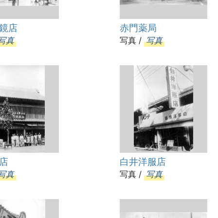
鏡店
赤門薬局
写真
写真 /
写真
店
白井洋服店
写真
写真 /
写真