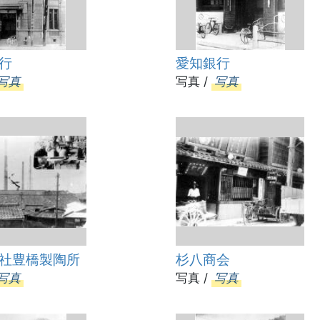
行
愛知銀行
写真
写真 /
写真
社豊橋製陶所
杉八商会
写真
写真 /
写真