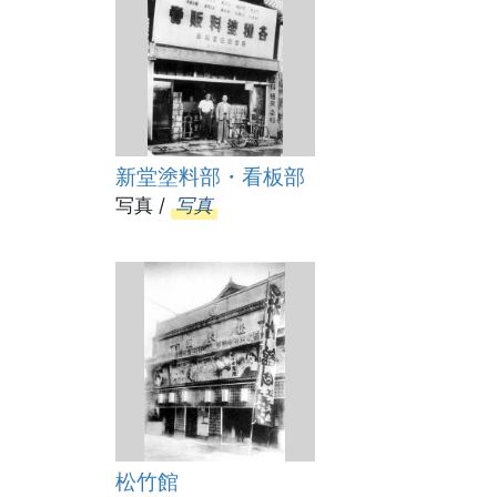
新堂塗料部・看板部
写真 /
写真
松竹館