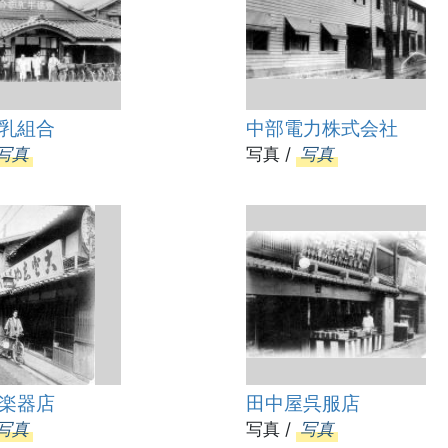
乳組合
中部電力株式会社
写真
写真 /
写真
楽器店
田中屋呉服店
写真
写真 /
写真