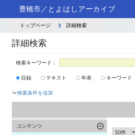
豊橋市／とよはしアーカイブ
トップページ
詳細検索
詳細検索
目録
テキスト
年表
キーワード
検索条件を追加
コンテンツ