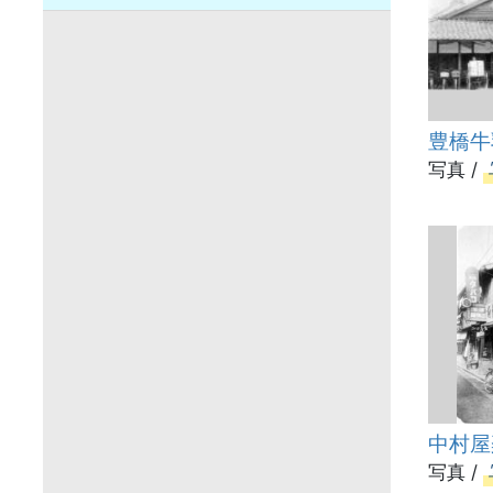
豊橋牛
写真 /
中村屋
写真 /