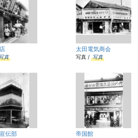
店
太田電気商会
写真
写真 /
写真
宣伝部
帝国館