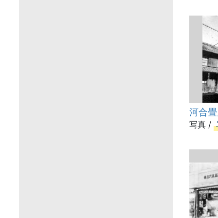
河合畳
写真 /