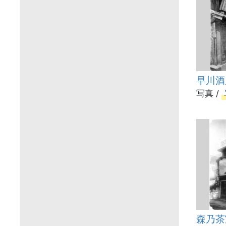
早川酒
写真 /
森乃茶