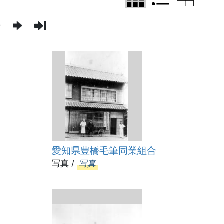
ジ
愛知県豊橋毛筆同業組合
写真 /
写真