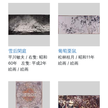
雪后閑庭
葡萄栗鼠
平川敏夫 / 右隻: 昭和
松林桂月 / 昭和11年
60年 左隻: 平成2年
絵画 / 絵画
絵画 / 絵画