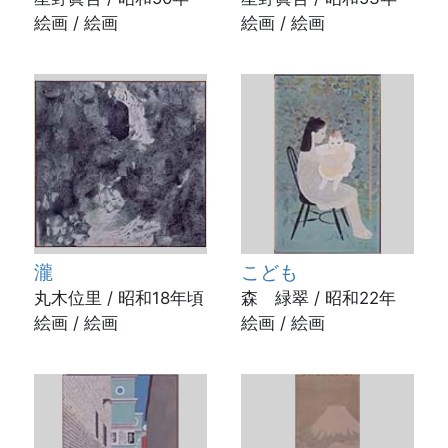
絵画 / 絵画
絵画 / 絵画
瀧
こども
丸木位里 / 昭和18年頃
森 緑翠 / 昭和22年
絵画 / 絵画
絵画 / 絵画