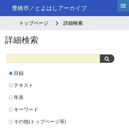
豊橋市／とよはしアーカイブ
トップページ
詳細検索
詳細検索
目録
テキスト
年表
キーワード
その他(トップページ等)