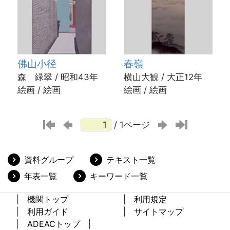
佛山小径
春嶺
森 緑翠 / 昭和43年
横山大観 / 大正12年
絵画 / 絵画
絵画 / 絵画
/ 1ページ
資料グループ
テキスト一覧
年表一覧
キーワード一覧
機関トップ
利用規定
利用ガイド
サイトマップ
ADEACトップ