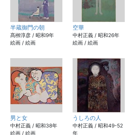
半蔵御門の朝
空華
髙栁淳彦 / 昭和9年
中村正義 / 昭和26年
絵画 / 絵画
絵画 / 絵画
男と女
うしろの人
中村正義 / 昭和38年
中村正義 / 昭和49-52
絵画 / 絵画
年