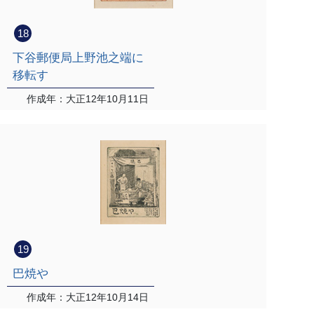
18
下谷郵便局上野池之端に
移転す
作成年：大正12年10月11日
19
巴焼や
作成年：大正12年10月14日