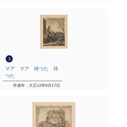
3
マア マア 待つた 待
つた
作成年：大正12年9月17日