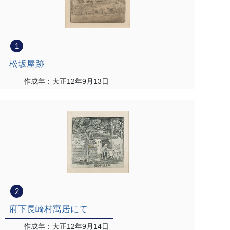
1
松坂屋跡
作成年：大正12年9月13日
2
府下長崎村寓居にて
作成年：大正12年9月14日