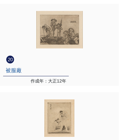
20
被服廠
作成年：大正12年