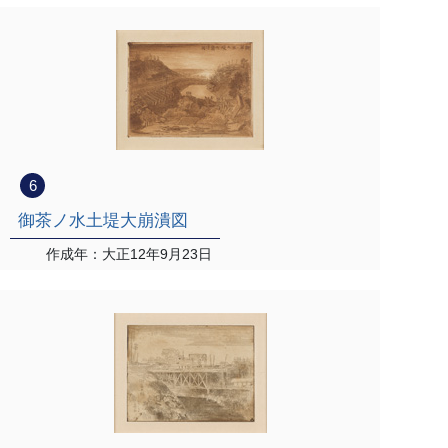
6
御茶ノ水土堤大崩潰図
作成年：大正12年9月23日