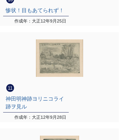
惨状！目もあてられず！
作成年：大正12年9月25日
11
神田明神跡ヨリニコライ
跡ヲ見ル
作成年：大正12年9月28日