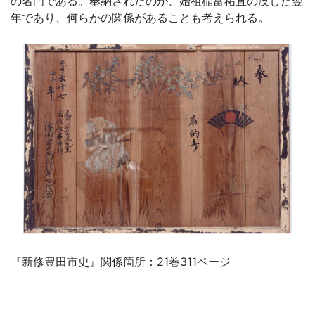
の名門である。奉納されたのが、始祖稲富祐直の没した翌
年であり、何らかの関係があることも考えられる。
『新修豊田市史』関係箇所：21巻311ページ