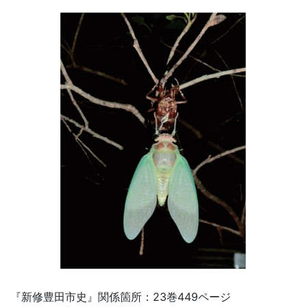
『新修豊田市史』関係箇所：23巻449ページ