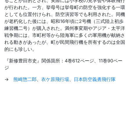
ることが目的とされ、実際には小学校の見学会や体験飛行
が行われた。一方、挙母号は挙母町の防空を強化する一環
としても位置付けられ、防空演習等でも利用された。同機
が老朽化した後には、昭和16年頃に2号機（三式陸上初歩
練習機二号）が購入された。満州事変期やアジア・太平洋
戦争期には、市町村等から陸海軍に多くの軍用機が献納さ
れる動きがあったが、町が民間飛行機を所有するのは全国
的にも珍しい。
『新修豊田市史』関係箇所：4巻612ページ、11巻90ペー
ジ
→
熊崎惣二郎
、
衣ケ原飛行場
、
日本防空義勇飛行隊