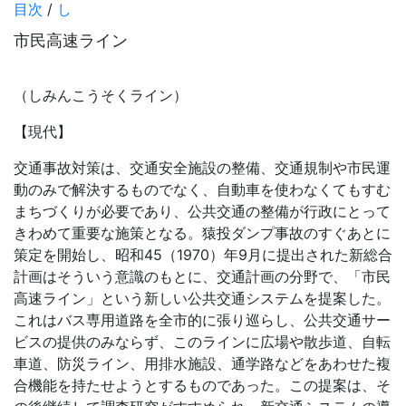
目次
/
し
市民高速ライン
（しみんこうそくライン）
【現代】
交通事故対策は、交通安全施設の整備、交通規制や市民運
動のみで解決するものでなく、自動車を使わなくてもすむ
まちづくりが必要であり、公共交通の整備が行政にとって
きわめて重要な施策となる。猿投ダンプ事故のすぐあとに
策定を開始し、昭和45（1970）年9月に提出された新総合
計画はそういう意識のもとに、交通計画の分野で、「市民
高速ライン」という新しい公共交通システムを提案した。
これはバス専用道路を全市的に張り巡らし、公共交通サー
ビスの提供のみならず、このラインに広場や散歩道、自転
車道、防災ライン、用排水施設、通学路などをあわせた複
合機能を持たせようとするものであった。この提案は、そ