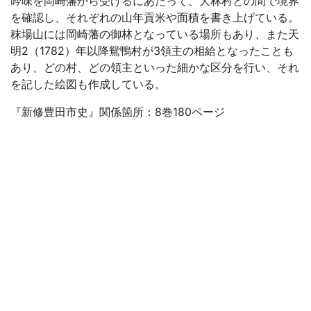
吟味を岡崎藩から受けるにあたって、大林村との間で境界
を確認し、それぞれの山年貢米や面積を書き上げている。
秣場山には岡崎藩の御林となっている場所もあり、また天
明2（1782）年以降鴛鴨村が3領主の相給となったことも
あり、どの村、どの領主といった細かな区分を行い、それ
を記した絵図も作成している。
『新修豊田市史』関係箇所：8巻180ページ