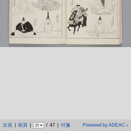
次頁
|
前頁
|
/ 47 |
付箋
Powered by ADEAC
®