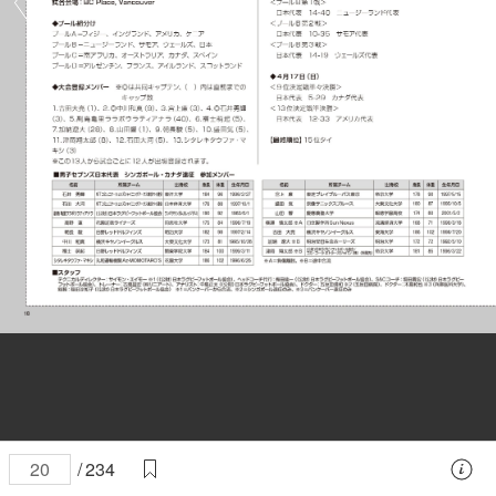
/
234