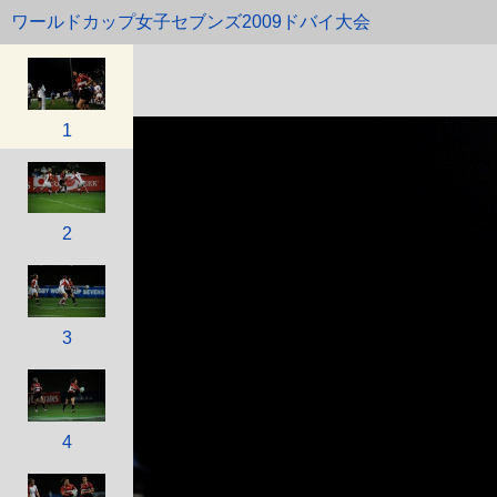
ワールドカップ女子セブンズ2009ドバイ大会
1
2
3
4