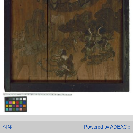
付箋
Powered by ADEAC
®