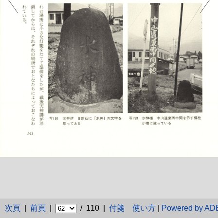
次頁
|
前頁
|
/ 110 |
付箋
使い方
|
Powered by A