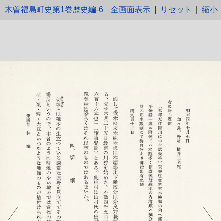
木曽福島町史第1巻歴史編-6
全画面表示
|
リセット
|
縮小