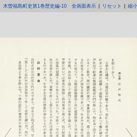
木曽福島町史第1巻歴史編-10
全画面表示
|
リセット
|
縮