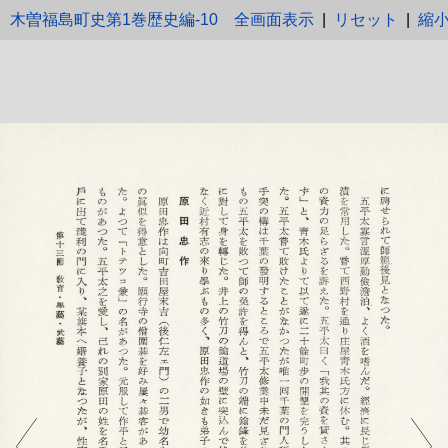
木曽福島町史第1巻歴史編-10
全画面表示
|
リセット
|
縮