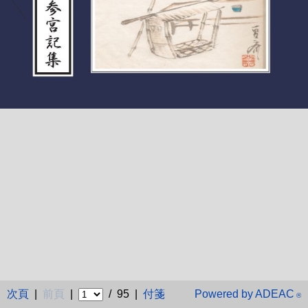
次頁
|
前頁
|
/ 95 |
付箋
Powered by ADEAC
®