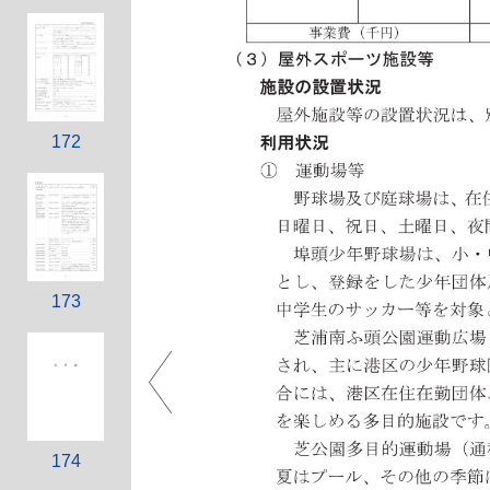
172
173
174