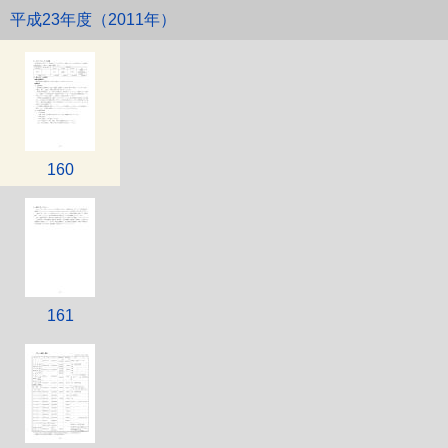
平成23年度（2011年）
159
160
161