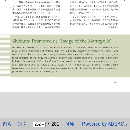
前頁
|
次頁
|
/ 281 |
付箋
Powered by ADEAC
®