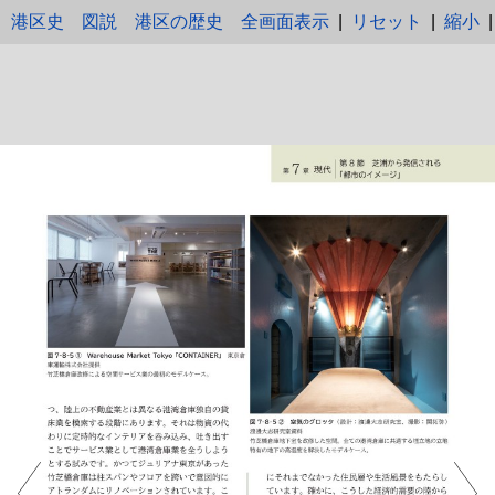
港区史 図説 港区の歴史
全画面表示
|
リセット
|
縮小