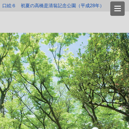
口絵６ 初夏の高橋是清翁記念公園（平成28年）