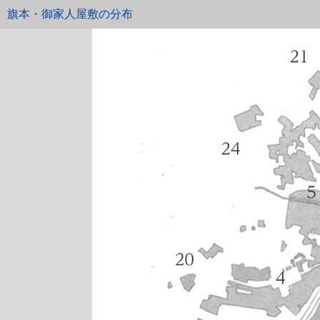
旗本・御家人屋敷の分布