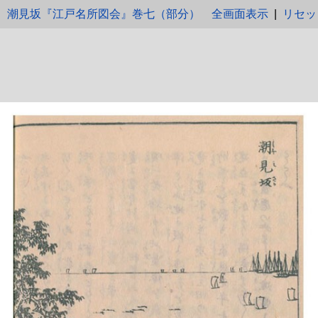
潮見坂『江戸名所図会』巻七（部分）
全画面表示
|
リセッ