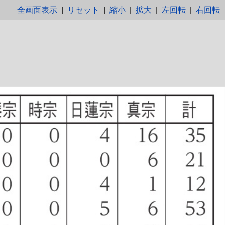
全画面表示
|
リセット
|
縮小
|
拡大
|
左回転
|
右回転