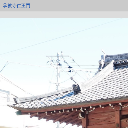
承教寺仁王門