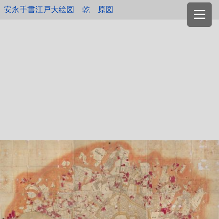
安永手書江戸大絵図 乾 原図