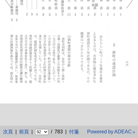
次頁
|
前頁
|
/ 783 |
付箋
Powered by ADEAC
®